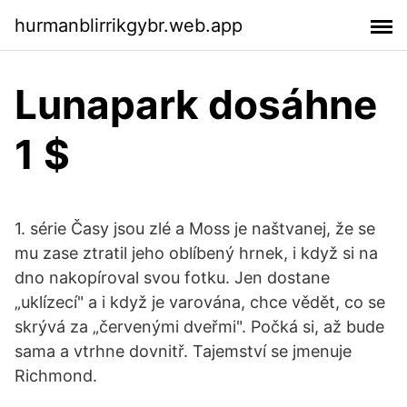
hurmanblirrikgybr.web.app
Lunapark dosáhne
1 $
1. série Časy jsou zlé a Moss je naštvanej, že se
mu zase ztratil jeho oblíbený hrnek, i když si na
dno nakopíroval svou fotku. Jen dostane
„uklízecí" a i když je varována, chce vědět, co se
skrývá za „červenými dveřmi". Počká si, až bude
sama a vtrhne dovnitř. Tajemství se jmenuje
Richmond.