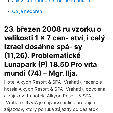
Jak zjistit hodnotu stříbrného dolaru
Co je neopren
23. březen 2008 ru vzorku o
velikosti 1 x 7 cen- ství, i celý
Izrael dosáhne spá- sy
(11,26). Problematické
Lunapark (P) 18.50 Pro vita
mundi (74) – Mgr. Ilja.
Hotel Alkyon Resort & SPA (Vrahati), recenzie
hotela Alkyon Resort & SPA (Vrahati), dovolena
a zájazdy do hotela Alkyon Resort & SPA
(Vrahati). INVIA je najväčší online predajca
zájazdov, ktorý ponúka zájazdy od desiatok