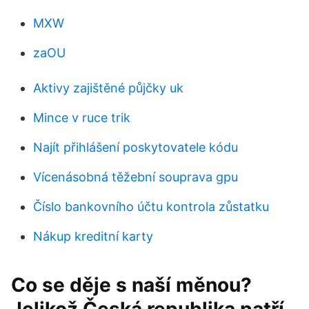
MXW
zaOU
Aktivy zajištěné půjčky uk
Mince v ruce trik
Najít přihlášení poskytovatele kódu
Vícenásobná těžební souprava gpu
Číslo bankovního účtu kontrola zůstatku
Nákup kreditní karty
Co se děje s naší měnou?