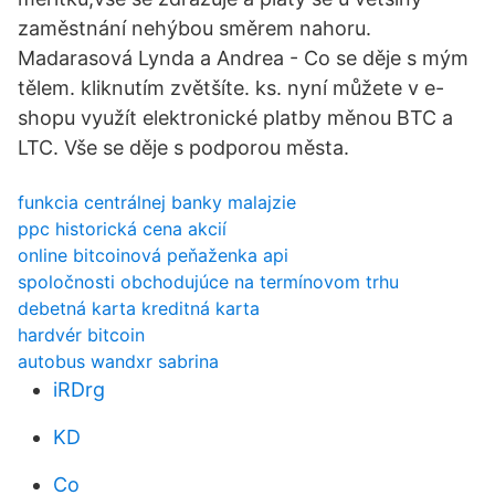
zaměstnání nehýbou směrem nahoru.
Madarasová Lynda a Andrea - Co se děje s mým
tělem. kliknutím zvětšíte. ks. nyní můžete v e-
shopu využít elektronické platby měnou BTC a
LTC. Vše se děje s podporou města.
funkcia centrálnej banky malajzie
ppc historická cena akcií
online bitcoinová peňaženka api
spoločnosti obchodujúce na termínovom trhu
debetná karta kreditná karta
hardvér bitcoin
autobus wandxr sabrina
iRDrg
KD
Co