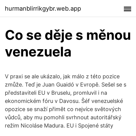
hurmanblirrikgybr.web.app
Co se děje s měnou
venezuela
V praxi se ale ukázalo, jak málo z této pozice
zmůže. Teď je Juan Guaidó v Evropě. Sešel se s
představiteli EU v Bruselu, promluvil i na
ekonomickém fóru v Davosu. Šéf venezuelské
opozice se snaží přimět co nejvíce světových
vůdců, aby mu pomohli svrhnout autoritářský
režim Nicoláse Madura. EU i Spojené státy