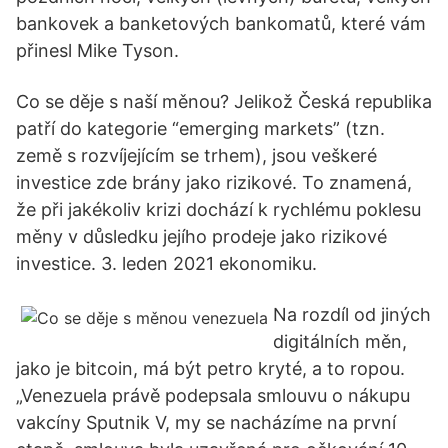
bankovek a banketových bankomatů, které vám
přinesl Mike Tyson.
Co se děje s naší měnou? Jelikož Česká republika
patří do kategorie “emerging markets” (tzn.
země s rozvíjejícím se trhem), jsou veškeré
investice zde brány jako rizikové. To znamená,
že při jakékoliv krizi dochází k rychlému poklesu
měny v důsledku jejího prodeje jako rizikové
investice. 3. leden 2021 ekonomiku.
Na rozdíl od jiných
digitálních měn,
jako je bitcoin, má být petro kryté, a to ropou.
„Venezuela právě podepsala smlouvu o nákupu
vakcíny Sputnik V, my se nacházíme na první