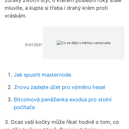
zdravý životní styl, o kterém poslední roky stále
mluvíte, a kupte si třeba i drahý krém proti
vráskám.
31.01.2021
Jak spustit masternode
Znovu zadejte účet pro výměnu hesel
Bitcoinová peněženka exodus pro stolní
počítače
3. Ocas vaší kočky může říkat hodně o tom, co