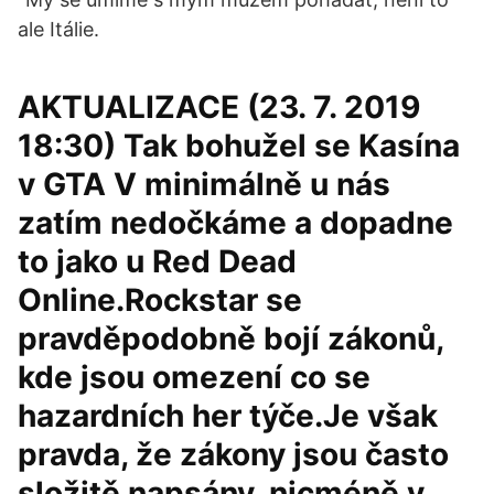
ale Itálie.
AKTUALIZACE (23. 7. 2019
18:30) Tak bohužel se Kasína
v GTA V minimálně u nás
zatím nedočkáme a dopadne
to jako u Red Dead
Online.Rockstar se
pravděpodobně bojí zákonů,
kde jsou omezení co se
hazardních her týče.Je však
pravda, že zákony jsou často
složitě napsány, nicméně v