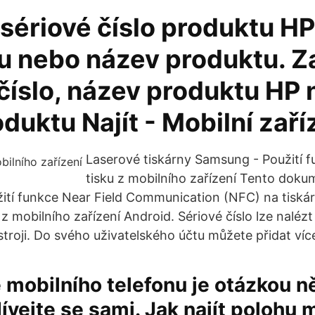
sériové číslo produktu HP,
u nebo název produktu. Z
 číslo, název produktu HP
oduktu Najít - Mobilní zař
Laserové tiskárny Samsung - Použití 
tisku z mobilního zařízení Tento dok
žití funkce Near Field Communication (NFC) na tisk
 mobilního zařízení Android. Sériové číslo lze nalézt 
troji. Do svého uživatelského účtu můžete přidat více
 mobilního telefonu je otázkou n
dívejte se sami. Jak najít polohu 