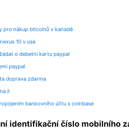
zy pro nákup bitcoinů v kanadě
nexus 10 v usa
ádat o debetní kartu paypal
emi paypal
rta doprava zdarma
na il
ropojením bankovního účtu s coinbase
í identifikační číslo mobilního z