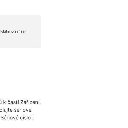
 k části Zařízení.
olujte sériové
Sériové číslo“.