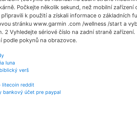
kárně. Počkejte několik sekund, než mobilní zařízení
 připravili k použití a získali informace o základních f
vou stránku www.garmin .com /wellness /start a vyb
. 2 Vyhledejte sériové číslo na zadní straně zařízení
ení podle pokynů na obrazovce.
dy
ňa luna
biblický verš
litecoin reddit
ny bankový účet pre paypal