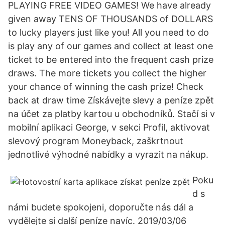
PLAYING FREE VIDEO GAMES! We have already
given away TENS OF THOUSANDS of DOLLARS
to lucky players just like you! All you need to do
is play any of our games and collect at least one
ticket to be entered into the frequent cash prize
draws. The more tickets you collect the higher
your chance of winning the cash prize! Check
back at draw time Získávejte slevy a peníze zpět
na účet za platby kartou u obchodníků. Stačí si v
mobilní aplikaci George, v sekci Profil, aktivovat
slevový program Moneyback, zaškrtnout
jednotlivé výhodné nabídky a vyrazit na nákup.
Poku
d s
námi budete spokojeni, doporučte nás dál a
vydělejte si další peníze navíc. 2019/03/06