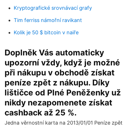
Kryptografické srovnávací grafy
Tim ferriss námořní ravikant
Kolik je 50 $ bitcoin v naiře
Doplněk Vás automaticky
upozorní vždy, když je možné
při nákupu v obchodě získat
peníze zpět z nákupu. Díky
lištičce od Plné Peněženky už
nikdy nezapomenete získat
cashback až 25 %.
Jedna věrnostní karta na 2013/01/01 Peníze zpět