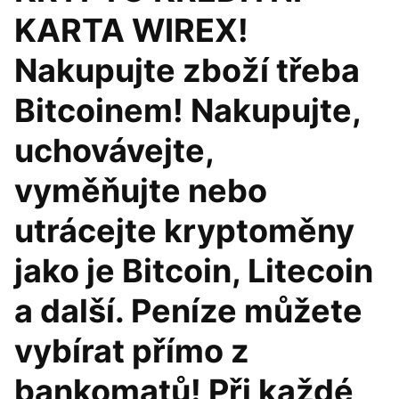
KARTA WIREX!
Nakupujte zboží třeba
Bitcoinem! Nakupujte,
uchovávejte,
vyměňujte nebo
utrácejte kryptoměny
jako je Bitcoin, Litecoin
a další. Peníze můžete
vybírat přímo z
bankomatů! Při každé