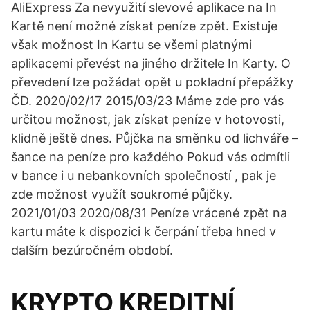
AliExpress Za nevyužití slevové aplikace na In
Kartě není možné získat peníze zpět. Existuje
však možnost In Kartu se všemi platnými
aplikacemi převést na jiného držitele In Karty. O
převedení lze požádat opět u pokladní přepážky
ČD. 2020/02/17 2015/03/23 Máme zde pro vás
určitou možnost, jak získat peníze v hotovosti,
klidně ještě dnes. Půjčka na směnku od lichváře –
šance na peníze pro každého Pokud vás odmítli
v bance i u nebankovních společností , pak je
zde možnost využít soukromé půjčky.
2021/01/03 2020/08/31 Peníze vrácené zpět na
kartu máte k dispozici k čerpání třeba hned v
dalším bezúročném období.
KRYPTO KREDITNÍ