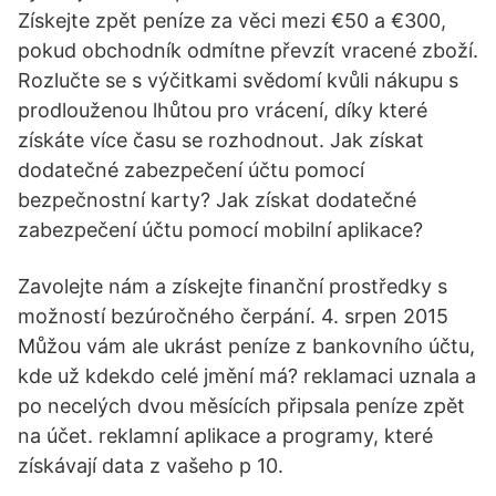
Získejte zpět peníze za věci mezi €50 a €300,
pokud obchodník odmítne převzít vracené zboží.
Rozlučte se s výčitkami svědomí kvůli nákupu s
prodlouženou lhůtou pro vrácení, díky které
získáte více času se rozhodnout. Jak získat
dodatečné zabezpečení účtu pomocí
bezpečnostní karty? Jak získat dodatečné
zabezpečení účtu pomocí mobilní aplikace?
Zavolejte nám a získejte finanční prostředky s
možností bezúročného čerpání. 4. srpen 2015
Můžou vám ale ukrást peníze z bankovního účtu,
kde už kdekdo celé jmění má? reklamaci uznala a
po necelých dvou měsících připsala peníze zpět
na účet. reklamní aplikace a programy, které
získávají data z vašeho p 10.