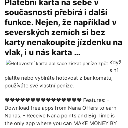
Platební karta na sebe v
současnosti přebírá i další
funkce. Nejen, že například v
severských zemích si bez
karty nenakoupíte jízdenku na
vlak, i u nás karta …
Když
s ní
platíte nebo vybíráte hotovost z bankomatu,
používáte své vlastní peníze.
♥♥♥♥♥♥♥♥♥♥♥♥♥♥♥ Features: -
Download free apps from Nana Offers to earn
Nanas. - Receive Nana points and Big Time is
the only app where you can MAKE MONEY BY