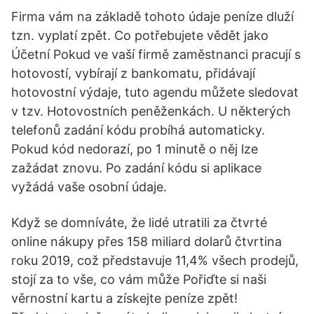
Firma vám na základě tohoto údaje peníze dluží
tzn. vyplatí zpět. Co potřebujete vědět jako
Účetní Pokud ve vaší firmě zaměstnanci pracují s
hotovostí, vybírají z bankomatu, přidávají
hotovostní výdaje, tuto agendu můžete sledovat
v tzv. Hotovostních peněženkách. U některých
telefonů zadání kódu probíhá automaticky.
Pokud kód nedorazí, po 1 minutě o něj lze
zažádat znovu. Po zadání kódu si aplikace
vyžádá vaše osobní údaje.
Když se domníváte, že lidé utratili za čtvrté
online nákupy přes 158 miliard dolarů čtvrtina
roku 2019, což představuje 11,4% všech prodejů,
stojí za to vše, co vám může Pořiďte si naši
věrnostní kartu a získejte peníze zpět!