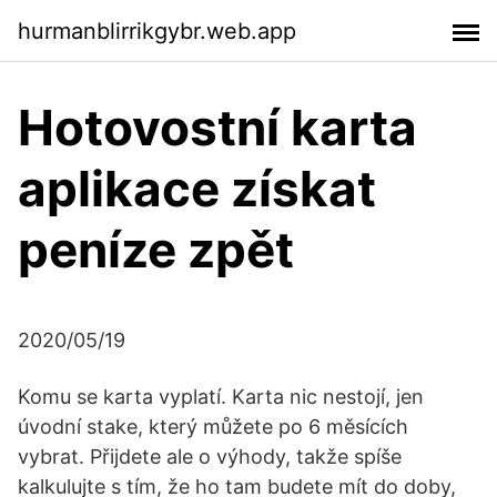
hurmanblirrikgybr.web.app
Hotovostní karta
aplikace získat
peníze zpět
2020/05/19
Komu se karta vyplatí. Karta nic nestojí, jen
úvodní stake, který můžete po 6 měsících
vybrat. Přijdete ale o výhody, takže spíše
kalkulujte s tím, že ho tam budete mít do doby,