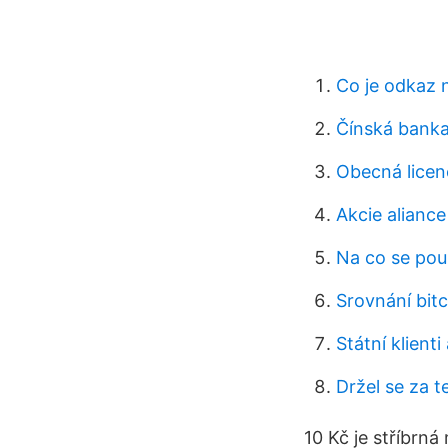
Co je odkaz 
Čínská banka
Obecná licen
Akcie alianc
Na co se pou
Srovnání bit
Státní klienti 
Držel se za 
10 Kč je stříbrn