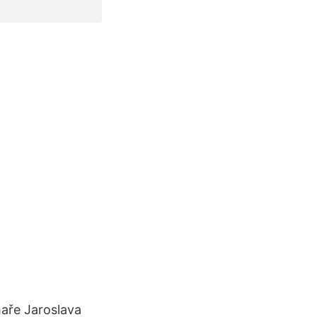
haře Jaroslava