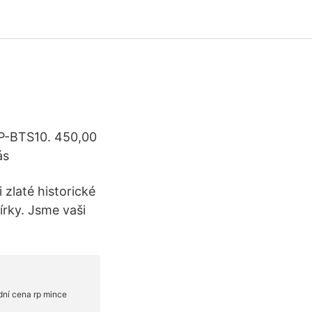
RP-BTS10. 450,00
ás
 zlaté historické
írky. Jsme vaši