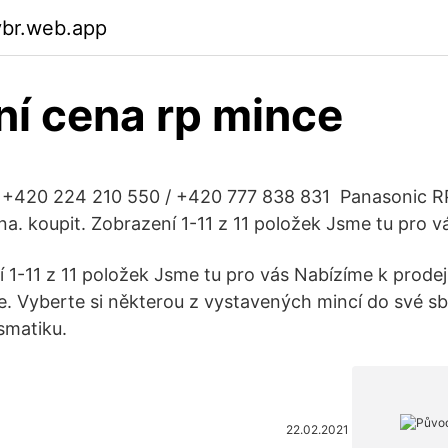
ybr.web.app
í cena rp mince
 +420 224 210 550 / +420 777 838 831 ‬ Panasonic 
na. koupit. Zobrazení 1-11 z 11 položek Jsme tu pro v
 1-11 z 11 položek Jsme tu pro vás Nabízíme k prodeji
ce. Vyberte si některou z vystavených mincí do své sb
smatiku.
22.02.2021