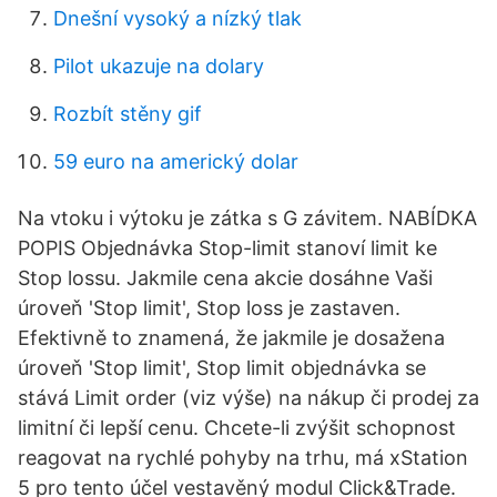
Dnešní vysoký a nízký tlak
Pilot ukazuje na dolary
Rozbít stěny gif
59 euro na americký dolar
Na vtoku i výtoku je zátka s G závitem. NABÍDKA
POPIS Objednávka Stop-limit stanoví limit ke
Stop lossu. Jakmile cena akcie dosáhne Vaši
úroveň 'Stop limit', Stop loss je zastaven.
Efektivně to znamená, že jakmile je dosažena
úroveň 'Stop limit', Stop limit objednávka se
stává Limit order (viz výše) na nákup či prodej za
limitní či lepší cenu. Chcete-li zvýšit schopnost
reagovat na rychlé pohyby na trhu, má xStation
5 pro tento účel vestavěný modul Click&Trade.