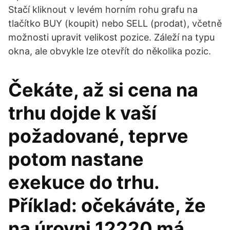
Stačí kliknout v levém horním rohu grafu na
tlačítko BUY (koupit) nebo SELL (prodat), včetně
možnosti upravit velikost pozice. Záleží na typu
okna, ale obvykle lze otevřít do několika pozic.
Čekáte, až si cena na
trhu dojde k vaší
požadované, teprve
potom nastane
exekuce do trhu.
Příklad: očekáváte, že
na úrovni 12220 má