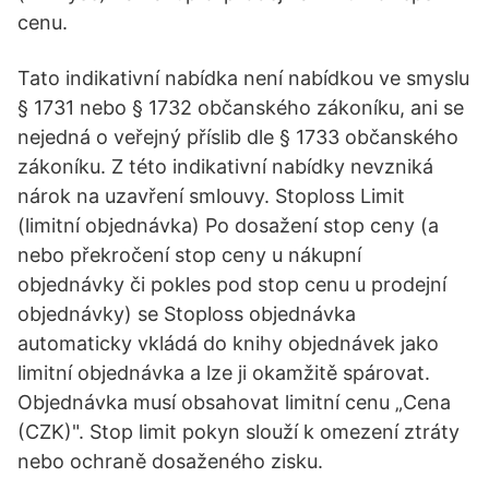
cenu.
Tato indikativní nabídka není nabídkou ve smyslu
§ 1731 nebo § 1732 občanského zákoníku, ani se
nejedná o veřejný příslib dle § 1733 občanského
zákoníku. Z této indikativní nabídky nevzniká
nárok na uzavření smlouvy. Stoploss Limit
(limitní objednávka) Po dosažení stop ceny (a
nebo překročení stop ceny u nákupní
objednávky či pokles pod stop cenu u prodejní
objednávky) se Stoploss objednávka
automaticky vkládá do knihy objednávek jako
limitní objednávka a lze ji okamžitě spárovat.
Objednávka musí obsahovat limitní cenu „Cena
(CZK)". Stop limit pokyn slouží k omezení ztráty
nebo ochraně dosaženého zisku.