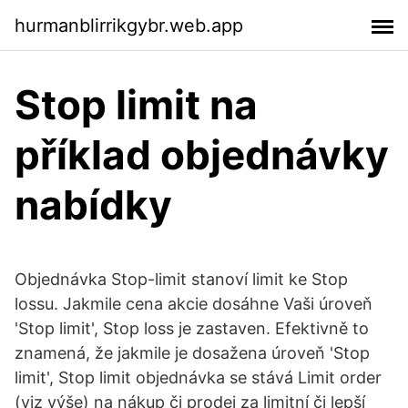
hurmanblirrikgybr.web.app
Stop limit na
příklad objednávky
nabídky
Objednávka Stop-limit stanoví limit ke Stop
lossu. Jakmile cena akcie dosáhne Vaši úroveň
'Stop limit', Stop loss je zastaven. Efektivně to
znamená, že jakmile je dosažena úroveň 'Stop
limit', Stop limit objednávka se stává Limit order
(viz výše) na nákup či prodej za limitní či lepší