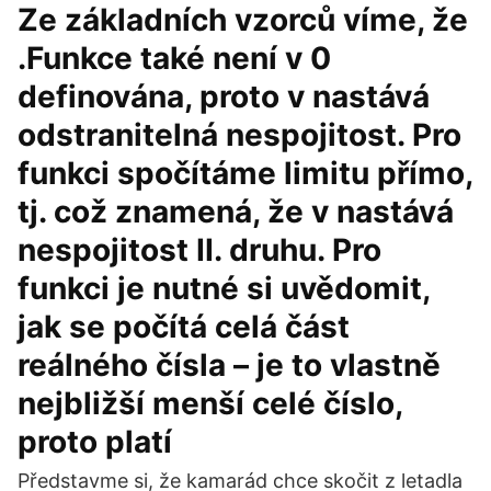
Ze základních vzorců víme, že
.Funkce také není v 0
definována, proto v nastává
odstranitelná nespojitost. Pro
funkci spočítáme limitu přímo,
tj. což znamená, že v nastává
nespojitost II. druhu. Pro
funkci je nutné si uvědomit,
jak se počítá celá část
reálného čísla – je to vlastně
nejbližší menší celé číslo,
proto platí
Představme si, že kamarád chce skočit z letadla