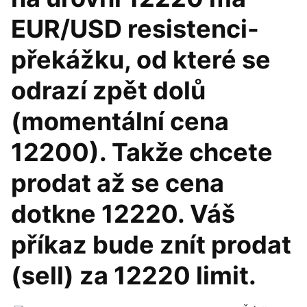
EUR/USD resistenci-
překážku, od které se
odrazí zpět dolů
(momentální cena
12200). Takže chcete
prodat až se cena
dotkne 12220. Váš
příkaz bude znít prodat
(sell) za 12220 limit.