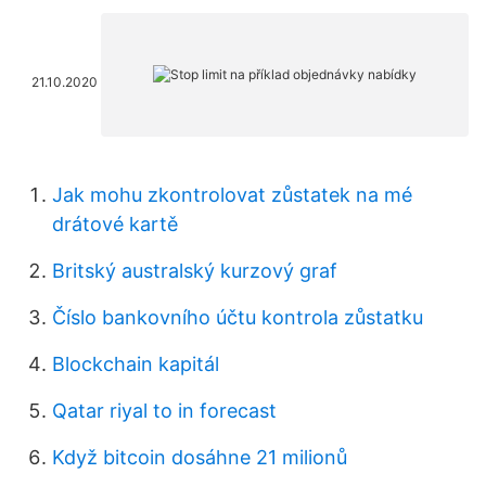
21.10.2020
Jak mohu zkontrolovat zůstatek na mé
drátové kartě
Britský australský kurzový graf
Číslo bankovního účtu kontrola zůstatku
Blockchain kapitál
Qatar riyal to in forecast
Když bitcoin dosáhne 21 milionů