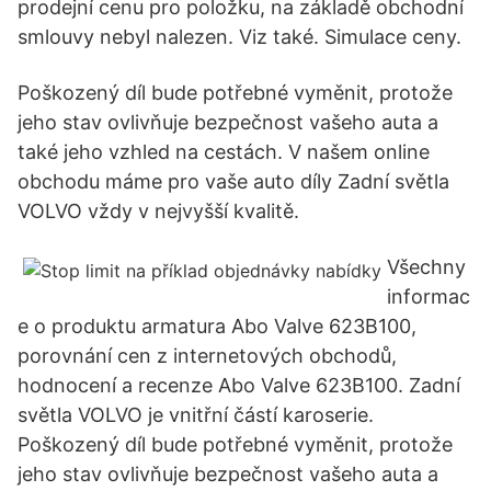
prodejní cenu pro položku, na základě obchodní
smlouvy nebyl nalezen. Viz také. Simulace ceny.
Poškozený díl bude potřebné vyměnit, protože
jeho stav ovlivňuje bezpečnost vašeho auta a
také jeho vzhled na cestách. V našem online
obchodu máme pro vaše auto díly Zadní světla
VOLVO vždy v nejvyšší kvalitě.
Všechny
informac
e o produktu armatura Abo Valve 623B100,
porovnání cen z internetových obchodů,
hodnocení a recenze Abo Valve 623B100. Zadní
světla VOLVO je vnitřní částí karoserie.
Poškozený díl bude potřebné vyměnit, protože
jeho stav ovlivňuje bezpečnost vašeho auta a