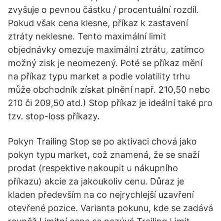
zvyšuje o pevnou částku / procentuální rozdíl.
Pokud však cena klesne, příkaz k zastavení
ztráty neklesne. Tento maximální limit
objednávky omezuje maximální ztrátu, zatímco
možný zisk je neomezený. Poté se příkaz mění
na příkaz typu market a podle volatility trhu
může obchodník získat plnění např. 210,50 nebo
210 či 209,50 atd.) Stop příkaz je ideální také pro
tzv. stop-loss příkazy.
Pokyn Trailing Stop se po aktivaci chová jako
pokyn typu market, což znamená, že se snaží
prodat (respektive nakoupit u nákupního
příkazu) akcie za jakoukoliv cenu. Důraz je
kladen především na co nejrychlejší uzavření
otevřené pozice. Varianta pokunu, kde se zadává