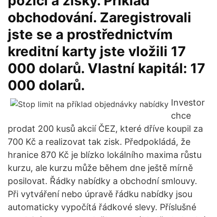
pozici a zisky. Příklad
obchodování. Zaregistrovali
jste se a prostřednictvím
kreditní karty jste vložili 17
000 dolarů. Vlastní kapitál: 17
000 dolarů.
Investor
chce
prodat 200 kusů akcií ČEZ, které dříve koupil za
700 Kč a realizovat tak zisk. Předpokládá, že
hranice 870 Kč je blízko lokálního maxima růstu
kurzu, ale kurzu může během dne ještě mírně
posilovat. Řádky nabídky a obchodní smlouvy.
Při vytváření nebo úpravě řádku nabídky jsou
automaticky vypočítá řádkové slevy. Příslušné