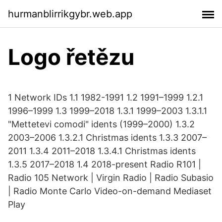
hurmanblirrikgybr.web.app
Logo řetězu
1 Network IDs 1.1 1982-1991 1.2 1991–1999 1.2.1
1996–1999 1.3 1999–2018 1.3.1 1999–2003 1.3.1.1
"Mettetevi comodi" idents (1999–2000) 1.3.2
2003–2006 1.3.2.1 Christmas idents 1.3.3 2007–
2011 1.3.4 2011–2018 1.3.4.1 Christmas idents
1.3.5 2017–2018 1.4 2018-present Radio R101 |
Radio 105 Network | Virgin Radio | Radio Subasio
| Radio Monte Carlo Video-on-demand Mediaset
Play