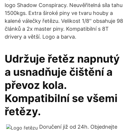
logo Shadow Conspiracy. Neuvěřitelná síla tahu
1500kgs. Extra široké piny ve tvaru houby a
kalené válečky řetězu. Velikost 1/8'' obsahuje 98
článků a 2x master piny. Kompatibilní s 8T
drivery a větší. Logo a barva.
Udržuje řetěz napnutý
a usnadňuje čištění a
převoz kola.
Kompatibilní se všemi
řetězy.
Doručení již od 24h. Objednejte