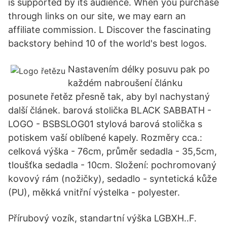
is supported by its audience. When you purchase
through links on our site, we may earn an
affiliate commission. L Discover the fascinating
backstory behind 10 of the world's best logos.
Nastavením délky posuvu pak po
každém nabroušení článku
posunete řetěz přesně tak, aby byl nachystaný
další článek. barová stolička BLACK SABBATH -
LOGO - BSBSLOG01 stylová barová stolička s
potiskem vaší oblíbené kapely. Rozměry cca.:
celková výška - 76cm, průměr sedadla - 35,5cm,
tloušťka sedadla - 10cm. Složení: pochromovaný
kovový rám (nožičky), sedadlo - syntetická kůže
(PU), měkká vnitřní výstelka - polyester.
Přírubový vozík, standartní výška LGBXH..F.