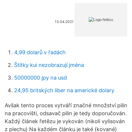
13.04.2021
4,99 dolarů v řadách
Štítky kui nezobrazují jména
50000000 jpy na usd
24,95 britských liber na americké dolary
Avšak tento proces vytváří značné množství pilin
na pracovišti, odsavač pilin je tedy doporučován.
Každý článek řetězu je vykován (nikoli vylisován
z plechu) Na každém článku je také (kované)