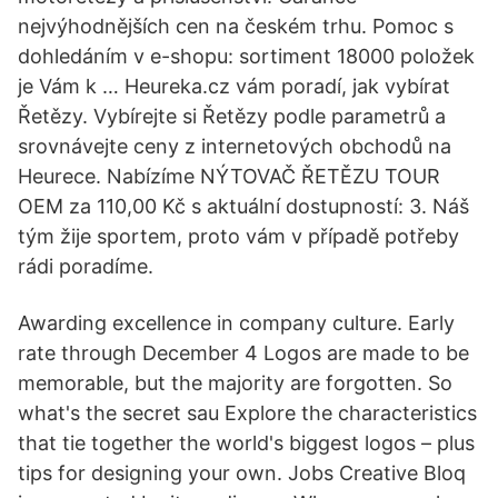
nejvýhodnějších cen na českém trhu. Pomoc s
dohledáním v e-shopu: sortiment 18000 položek
je Vám k … Heureka.cz vám poradí, jak vybírat
Řetězy. Vybírejte si Řetězy podle parametrů a
srovnávejte ceny z internetových obchodů na
Heurece. Nabízíme NÝTOVAČ ŘETĚZU TOUR
OEM za 110,00 Kč s aktuální dostupností: 3. Náš
tým žije sportem, proto vám v případě potřeby
rádi poradíme.
Awarding excellence in company culture. Early
rate through December 4 Logos are made to be
memorable, but the majority are forgotten. So
what's the secret sau Explore the characteristics
that tie together the world's biggest logos – plus
tips for designing your own. Jobs Creative Bloq