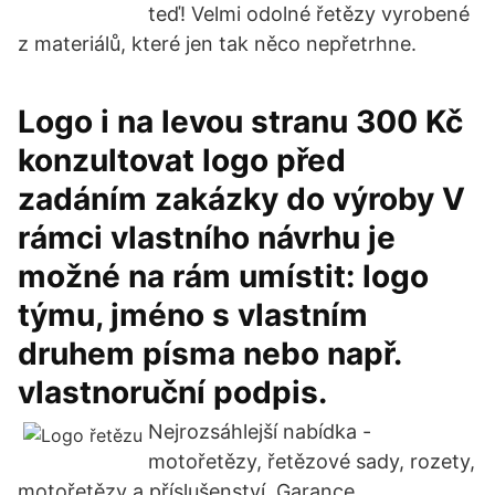
teď! Velmi odolné řetězy vyrobené
z materiálů, které jen tak něco nepřetrhne.
Logo i na levou stranu 300 Kč
konzultovat logo před
zadáním zakázky do výroby V
rámci vlastního návrhu je
možné na rám umístit: logo
týmu, jméno s vlastním
druhem písma nebo např.
vlastnoruční podpis.
Nejrozsáhlejší nabídka -
motořetězy, řetězové sady, rozety,
motořetězy a příslušenství. Garance