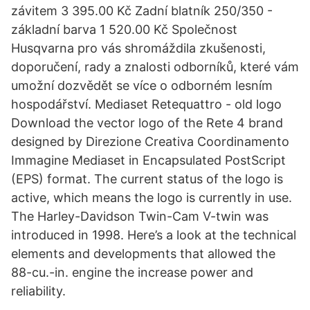
závitem 3 395.00 Kč Zadní blatník 250/350 -
základní barva 1 520.00 Kč Společnost
Husqvarna pro vás shromáždila zkušenosti,
doporučení, rady a znalosti odborníků, které vám
umožní dozvědět se více o odborném lesním
hospodářství. Mediaset Retequattro - old logo
Download the vector logo of the Rete 4 brand
designed by Direzione Creativa Coordinamento
Immagine Mediaset in Encapsulated PostScript
(EPS) format. The current status of the logo is
active, which means the logo is currently in use.
The Harley-Davidson Twin-Cam V-twin was
introduced in 1998. Here’s a look at the technical
elements and developments that allowed the
88-cu.-in. engine the increase power and
reliability.