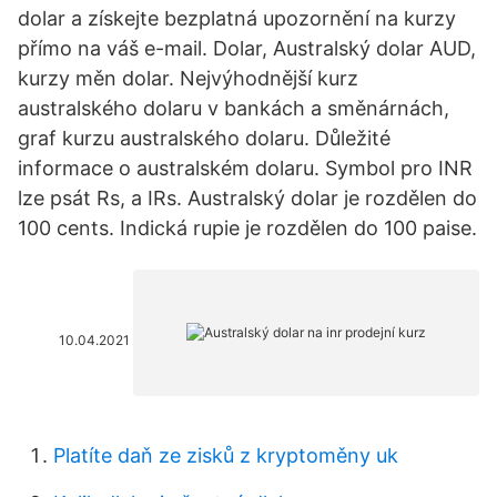
dolar a získejte bezplatná upozornění na kurzy
přímo na váš e-mail. Dolar, Australský dolar AUD,
kurzy měn dolar. Nejvýhodnější kurz
australského dolaru v bankách a směnárnách,
graf kurzu australského dolaru. Důležité
informace o australském dolaru. Symbol pro INR
lze psát Rs, a IRs. Australský dolar je rozdělen do
100 cents. Indická rupie je rozdělen do 100 paise.
10.04.2021
Platíte daň ze zisků z kryptoměny uk