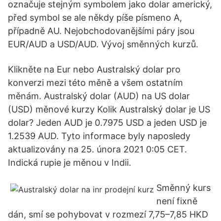
označuje stejným symbolem jako dolar americký,
před symbol se ale někdy píše písmeno A,
případně AU. Nejobchodovanějšími páry jsou
EUR/AUD a USD/AUD. Vývoj směnných kurzů.
Klikněte na Eur nebo Australský dolar pro
konverzi mezi této měně a všem ostatním
měnám. Australský dolar (AUD) na US dolar
(USD) měnové kurzy Kolik Australský dolar je US
dolar? Jeden AUD je 0.7975 USD a jeden USD je
1.2539 AUD. Tyto informace byly naposledy
aktualizovány na 25. února 2021 0:05 CET.
Indická rupie je měnou v Indii.
Směnný kurs
není fixně
dán, smí se pohybovat v rozmezí 7,75–7,85 HKD