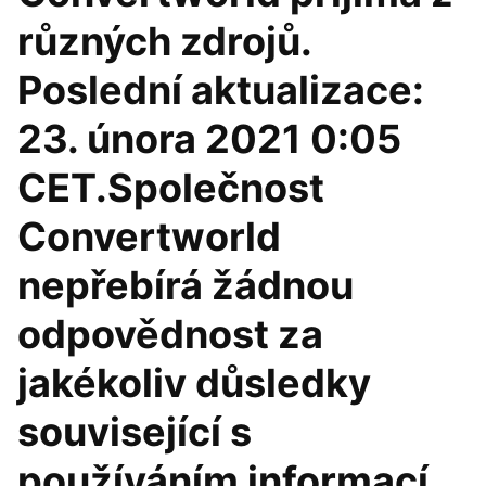
různých zdrojů.
Poslední aktualizace:
23. února 2021 0:05
CET.Společnost
Convertworld
nepřebírá žádnou
odpovědnost za
jakékoliv důsledky
související s
používáním informací