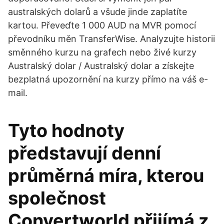
australských dolarů a všude jinde zaplatíte
kartou. Převeďte 1 000 AUD na MVR pomocí
převodníku měn TransferWise. Analyzujte historii
směnného kurzu na grafech nebo živé kurzy
Australský dolar / Australský dolar a získejte
bezplatná upozornění na kurzy přímo na váš e-
mail.
Tyto hodnoty
představují denní
průměrná míra, kterou
společnost
Convertworld přijímá z