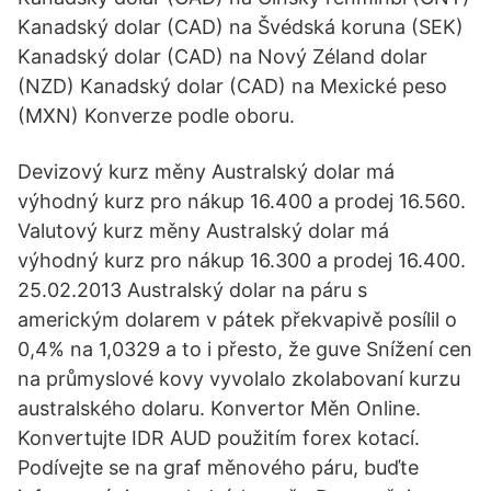
Kanadský dolar (CAD) na Švédská koruna (SEK)
Kanadský dolar (CAD) na Nový Zéland dolar
(NZD) Kanadský dolar (CAD) na Mexické peso
(MXN) Konverze podle oboru.
Devizový kurz měny Australský dolar má
výhodný kurz pro nákup 16.400 a prodej 16.560.
Valutový kurz měny Australský dolar má
výhodný kurz pro nákup 16.300 a prodej 16.400.
25.02.2013 Australský dolar na páru s
americkým dolarem v pátek překvapivě posílil o
0,4% na 1,0329 a to i přesto, že guve Snížení cen
na průmyslové kovy vyvolalo zkolabovaní kurzu
australského dolaru. Konvertor Měn Online.
Konvertujte IDR AUD použitím forex kotací.
Podívejte se na graf měnového páru, buďte