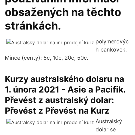
obsažených na těchto
stránkách.
polymerovýc
h bankovek.
Mince (centy): 5c, 10c, 20c, 50c.
Kurzy australského dolaru na
1. února 2021 - Asie a Pacifik.
Převést z australský dolar:
Převést z Převést na Kurz
Australský
dolar se