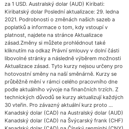
za 1 USD. Australský dolar (AUD) Kiribati:
Kiribatský dolar Poslední aktualizace: 29. ledna
2021. Podrobnosti o změnách našich sazeb a
poplatků a informace o tom, kdy vstoupí v
platnost, najdete na stránce Aktualizace
zásad.Změny si můžete prohlédnout také
kliknutím na odkaz Právní smlouvy v dolní části
libovolné stránky a následně výběrem možnosti
Aktualizace zásad. Tyto kurzy nejsou určeny pro
hotovostní směny na naší směnárně. Kurzy se
průběžně mění v rámci celého pracovního dne
podle aktuálního vývoje na finančních trzích. Z
technických důvodů se kurzy aktualizují každých
30 vteřin. Pro závazný aktuální kurz proto …
Kanadský dolar (CAD) na Australský dolar (AUD)
Kanadský dolar (CAD) na Švýcarský frank (CHF)
Kanadský dolar (CAD) na Čínský renminbi (CNY)