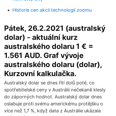
Historie cen akcií technologií zoomu
Pátek, 26.2.2021 (australský
dolar) - aktuální kurz
australského dolaru 1 € =
1.561 AUD. Graf vývoje
australského dolaru (dolar),
Kurzovní kalkulačka.
Australský dolar se dnes řítí dolů poté, co
spotřebitelské ceny v Austrálii nečekaně klesly
do záporných hodnot. Australský dolar dnes
oslabuje proti svému americkému protějšku o
více než 1,7 %, když data z Austrálie ukázala