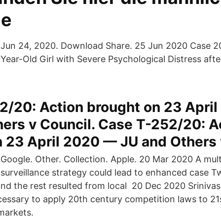
ie
Jun 24, 2020. Download Share. 25 Jun 2020 Case 2
Year-Old Girl with Severe Psychological Distress afte
2/20: Action brought on 23 Apri
ers v Council. Case T-252/20: A
 23 April 2020 — JU and Others 
Google. Other. Collection. Apple. 20 Mar 2020 A mul
surveillance strategy could lead to enhanced case T
nd the rest resulted from local 20 Dec 2020 Srinivas
cessary to apply 20th century competition laws to 21
markets.